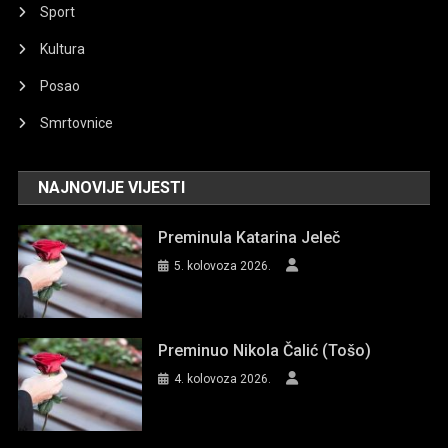
Sport
Kultura
Posao
Smrtovnice
NAJNOVIJE VIJESTI
Preminula Katarina Jeleč
5. kolovoza 2026.
Preminuo Nikola Čalić (Tošo)
4. kolovoza 2026.