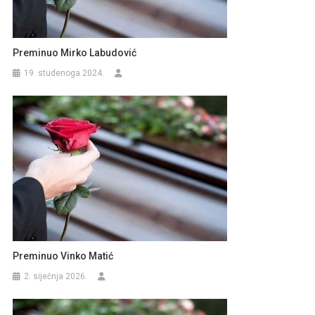
Preminuo Mirko Labudović
19. studenoga 2024.
Preminuo Vinko Matić
2. siječnja 2026.