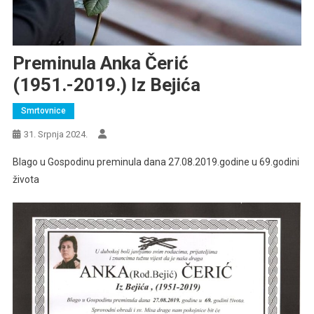
Preminula Anka Čerić
(1951.-2019.) Iz Bejića
Smrtovnice
31. Srpnja 2024.
Blago u Gospodinu preminula dana 27.08.2019.godine u 69.godini
života