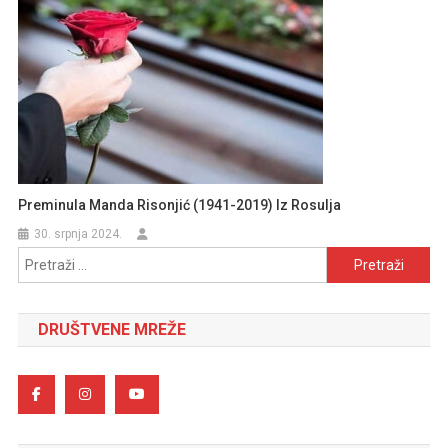
Preminula Manda Risonjić (1941-2019) Iz Rosulja
30. srpnja 2024.
Pretraži:
DRUŠTVENE MREŽE