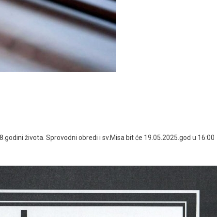
odini života. Sprovodni obredi i sv.Misa bit će 19.05.2025.god u 16:00