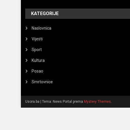
KATEGORIJE
Naslovnica
Vijesti
Sport
Kultura
Posao
Smrtovnice
Usora.ba
|
Tema: News Portal prema
Mystery Themes
.