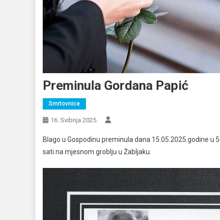
Preminula Gordana Papić
Smrtovnice
16. Svibnja 2025.
Blago u Gospodinu preminula dana 15.05.2025.godine u 58.g
sati na mjesnom groblju u Žabljaku.