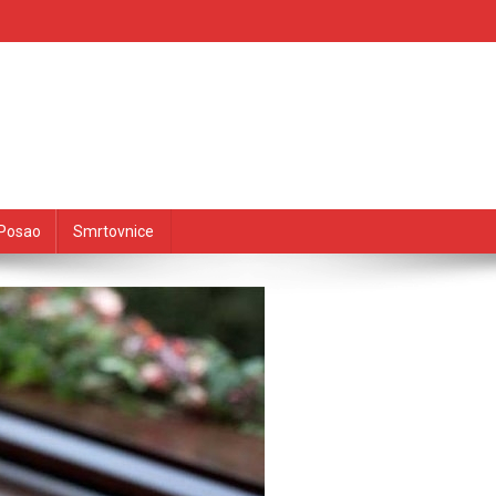
Posao
Smrtovnice