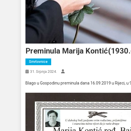
Preminula Marija Kontić(1930.-
Smrtovnice
31. Srpnja 2024.
Blago u Gospodinu preminula dana 16.09.2019 u Rijeci, u 9