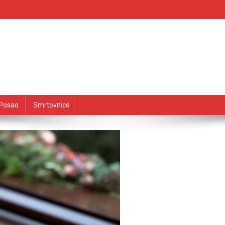
Posao
Smrtovnice