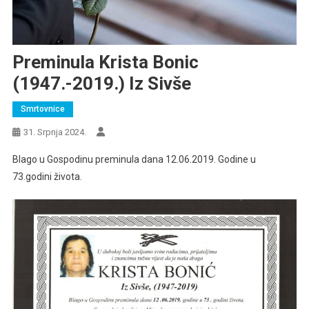
Preminula Krista Bonic
(1947.-2019.) Iz Sivše
Smrtovnice
31. Srpnja 2024.
Blago u Gospodinu preminula dana 12.06.2019. Godine u
73.godini života.