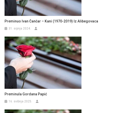
Preminuo Ivan Čančar – Kani (1970-2019) Iz Alibegovaca
31. srpnja 2024.
Preminula Gordana Papić
16. svibnja 2025.