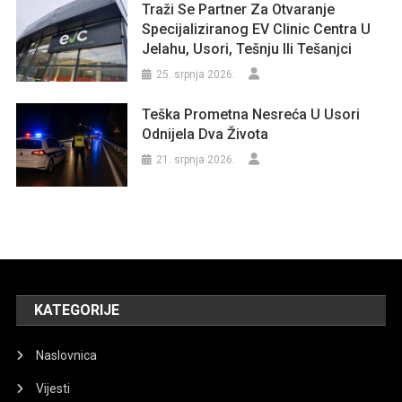
Traži Se Partner Za Otvaranje
Specijaliziranog EV Clinic Centra U
Jelahu, Usori, Tešnju Ili Tešanjci
25. srpnja 2026.
Teška Prometna Nesreća U Usori
Odnijela Dva Života
21. srpnja 2026.
KATEGORIJE
Naslovnica
Vijesti