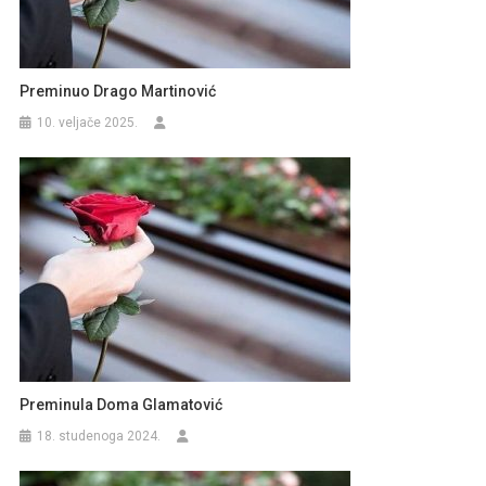
Preminuo Drago Martinović
10. veljače 2025.
Preminula Doma Glamatović
18. studenoga 2024.