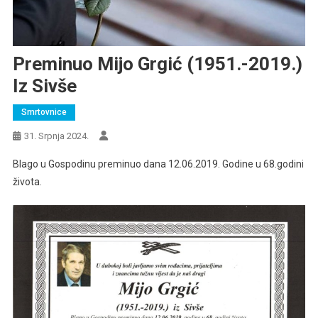
Preminuo Mijo Grgić (1951.-2019.)
Iz Sivše
Smrtovnice
31. Srpnja 2024.
Blago u Gospodinu preminuo dana 12.06.2019. Godine u 68.godini
života.