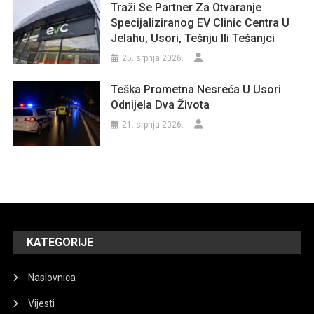
Traži Se Partner Za Otvaranje
Specijaliziranog EV Clinic Centra U
Jelahu, Usori, Tešnju Ili Tešanjci
25. srpnja 2026.
Teška Prometna Nesreća U Usori
Odnijela Dva Života
21. srpnja 2026.
KATEGORIJE
Naslovnica
Vijesti