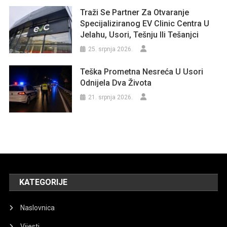
Traži Se Partner Za Otvaranje
Specijaliziranog EV Clinic Centra U
Jelahu, Usori, Tešnju Ili Tešanjci
25. srpnja 2026.
Teška Prometna Nesreća U Usori
Odnijela Dva Života
21. srpnja 2026.
KATEGORIJE
Naslovnica
Vijesti