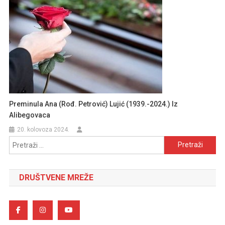
Preminula Ana (rođ. Petrović) Lujić (1939.-2024.) Iz
Alibegovaca
20. kolovoza 2024.
Pretraži:
DRUŠTVENE MREŽE