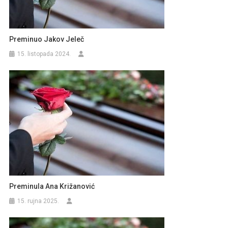
Preminuo Jakov Jeleč
15. listopada 2024.
Preminula Ana Križanović
15. rujna 2025.