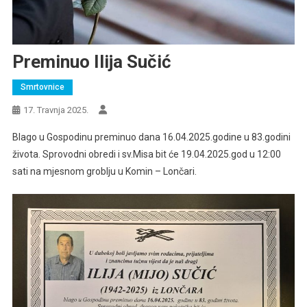
Preminuo Ilija Sučić
Smrtovnice
17. Travnja 2025.
Blago u Gospodinu preminuo dana 16.04.2025.godine u 83.godini
života. Sprovodni obredi i sv.Misa bit će 19.04.2025.god u 12:00
sati na mjesnom groblju u Komin – Lončari.