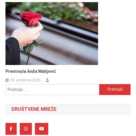
Preminula Anđa Matijević
26. prosinca 2025.
Pretraži:
DRUŠTVENE MREŽE