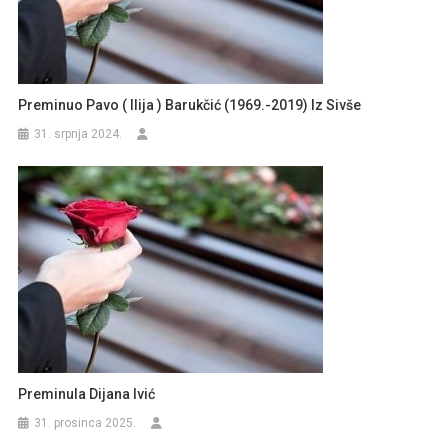
Preminuo Pavo ( Ilija ) Barukčić (1969.-2019) Iz Sivše
31. srpnja 2024.
Preminula Dijana Ivić
31. prosinca 2025.