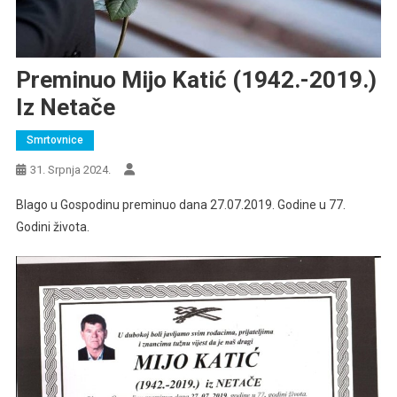
Preminuo Mijo Katić (1942.-2019.)
Iz Netače
Smrtovnice
31. Srpnja 2024.
Blago u Gospodinu preminuo dana 27.07.2019. Godine u 77.
Godini života.