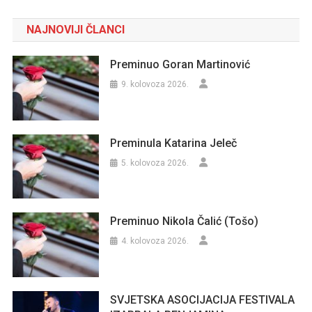
NAJNOVIJI ČLANCI
Preminuo Goran Martinović
9. kolovoza 2026.
Preminula Katarina Jeleč
5. kolovoza 2026.
Preminuo Nikola Čalić (Tošo)
4. kolovoza 2026.
SVJETSKA ASOCIJACIJA FESTIVALA