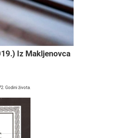
019.) Iz Makljenovca
. Godini života.