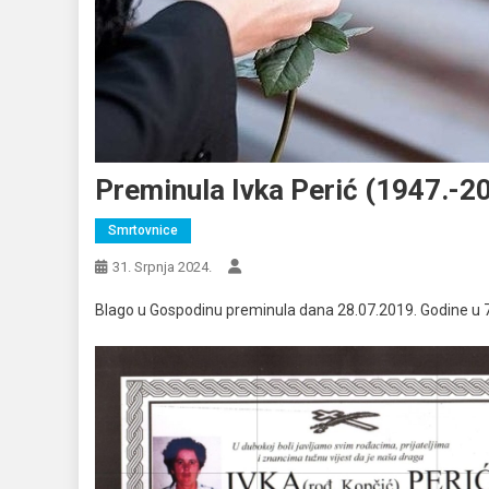
Preminula Ivka Perić (1947.-2
Smrtovnice
31. Srpnja 2024.
Blago u Gospodinu preminula dana 28.07.2019. Godine u 72