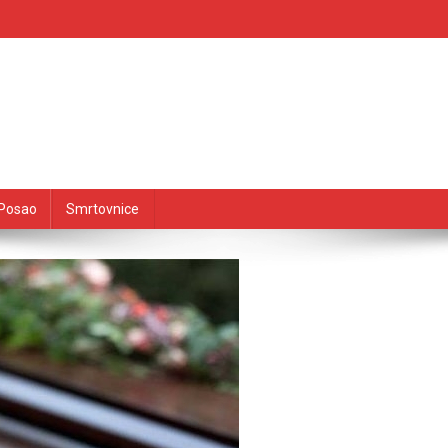
Posao
Smrtovnice