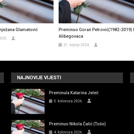
nježana Glamatović
Preminuo Goran Petrović(1982-2019) 
Alibegovaca
2025.
31. srpnja 2024.
NAJNOVIJE VIJESTI
Preminula Katarina Jeleč
5. kolovoza 2026.
Preminuo Nikola Čalić (Tošo)
4. kolovoza 2026.