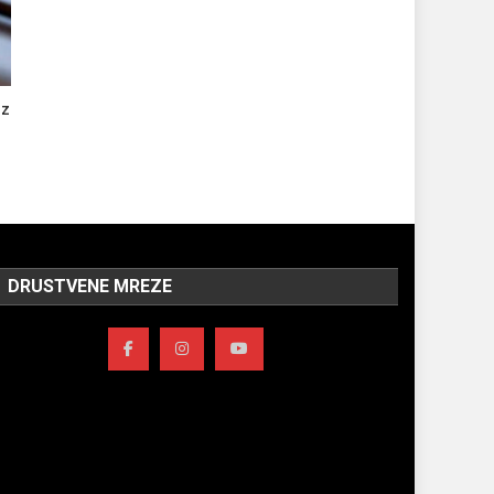
Iz
DRUSTVENE MREZE