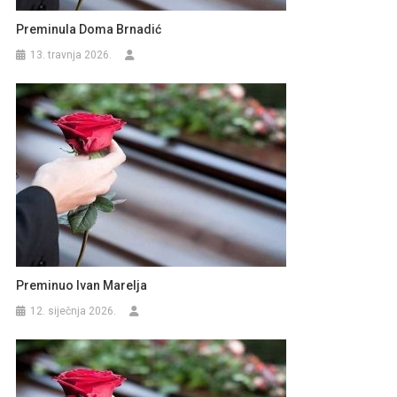
Preminula Doma Brnadić
13. travnja 2026.
Preminuo Ivan Marelja
12. siječnja 2026.