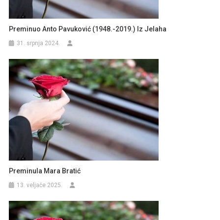
Preminuo Anto Pavuković (1948.-2019.) Iz Jelaha
31. srpnja 2024.
Preminula Mara Bratić
13. veljače 2025.