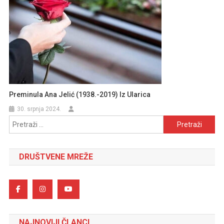
Preminula Ana Jelić (1938.-2019) Iz Ularica
30. srpnja 2024.
Pretraži:
DRUŠTVENE MREŽE
NAJNOVIJI ČLANCI