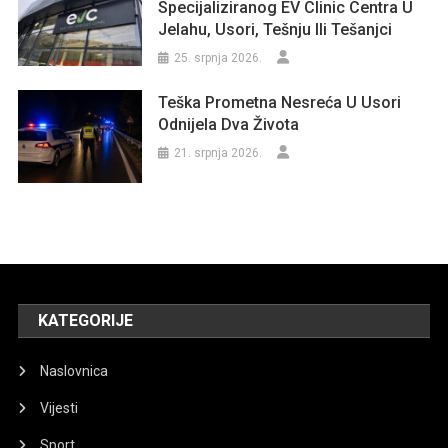
Specijaliziranog EV Clinic Centra U
Jelahu, Usori, Tešnju Ili Tešanjci
25. srpnja 2026.
Teška Prometna Nesreća U Usori
Odnijela Dva Života
21. srpnja 2026.
KATEGORIJE
Naslovnica
Vijesti
Sport