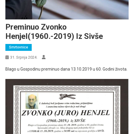
Preminuo Zvonko
Henjel(1960.-2019) Iz Sivše
Smrtovnice
31. Srpnja 2024.
Blago u Gospodinu preminuo dana 13.10.2019 u 60. Godini života.