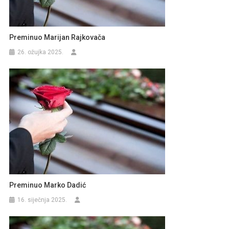
Preminuo Marijan Rajkovača
26. ožujka 2025.
Preminuo Marko Dadić
16. siječnja 2025.