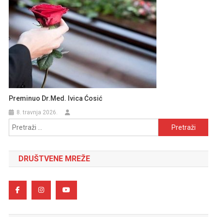
Preminuo Dr.med. Ivica Ćosić
8. travnja 2026.
Pretraži:
DRUŠTVENE MREŽE