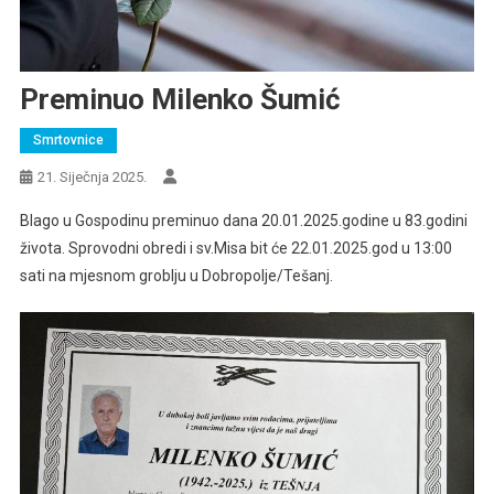
Preminuo Milenko Šumić
Smrtovnice
21. Siječnja 2025.
Blago u Gospodinu preminuo dana 20.01.2025.godine u 83.godini
života. Sprovodni obredi i sv.Misa bit će 22.01.2025.god u 13:00
sati na mjesnom groblju u Dobropolje/Tešanj.