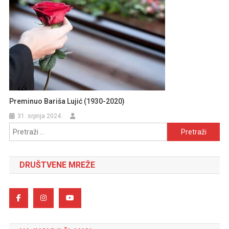
Preminuo Bariša Lujić (1930-2020)
31. srpnja 2024.
Pretraži:
DRUŠTVENE MREŽE