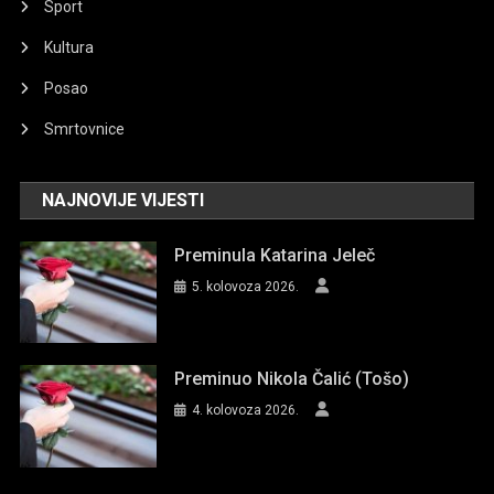
Sport
Kultura
Posao
Smrtovnice
NAJNOVIJE VIJESTI
Preminula Katarina Jeleč
5. kolovoza 2026.
Preminuo Nikola Čalić (Tošo)
4. kolovoza 2026.