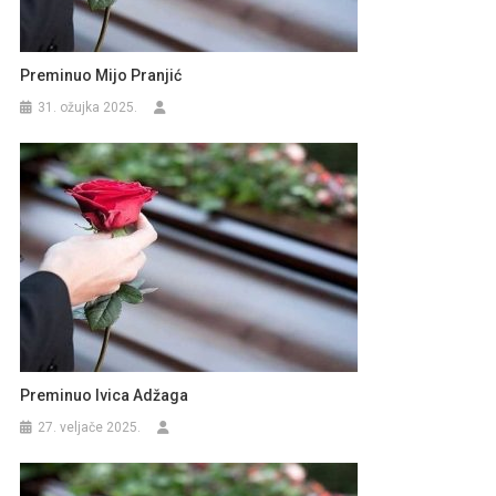
Preminuo Mijo Pranjić
31. ožujka 2025.
Preminuo Ivica Adžaga
27. veljače 2025.