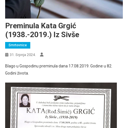
Preminula Kata Grgić
(1938.-2019.) Iz Sivše
Smrtovnice
31. Srpnja 2024.
Blago u Gospodinu preminula dana 17.08.2019. Godine u 82.
Godini života.