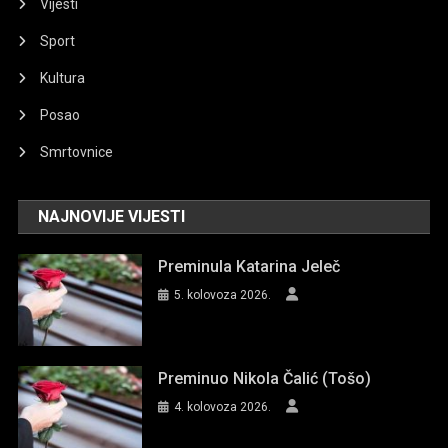
Vijesti
Sport
Kultura
Posao
Smrtovnice
NAJNOVIJE VIJESTI
Preminula Katarina Jeleč
5. kolovoza 2026.
Preminuo Nikola Čalić (Tošo)
4. kolovoza 2026.