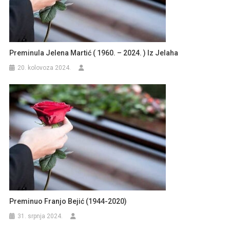
Preminula Jelena Martić ( 1960. – 2024. ) Iz Jelaha
20. kolovoza 2024.
Preminuo Franjo Bejić (1944-2020)
31. srpnja 2024.