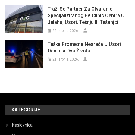
Traži Se Partner Za Otvaranje
Specijaliziranog EV Clinic Centra U
Jelahu, Usori, Tešnju Ili Tešanjci
25. srpnja 2026.
Teška Prometna Nesreća U Usori
Odnijela Dva Života
21. srpnja 2026.
KATEGORIJE
Naslovnica