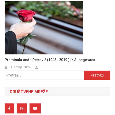
Preminula Anđa Petrović (1943.-2019.) Iz Alibegovaca
31. srpnja 2024.
Pretraži:
DRUŠTVENE MREŽE