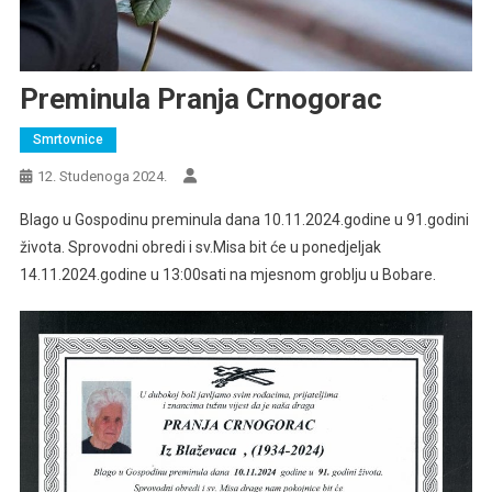
Preminula Pranja Crnogorac
Smrtovnice
12. Studenoga 2024.
Blago u Gospodinu preminula dana 10.11.2024.godine u 91.godini
života. Sprovodni obredi i sv.Misa bit će u ponedjeljak
14.11.2024.godine u 13:00sati na mjesnom groblju u Bobare.